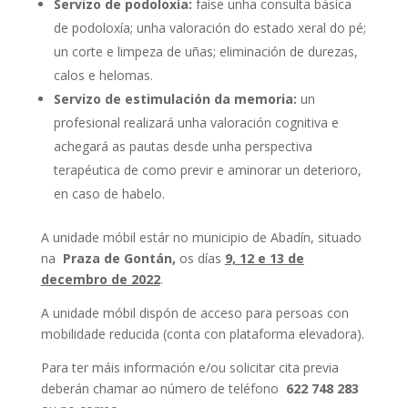
Servizo de podoloxía:
faise unha consulta básica
de podoloxía; unha valoración do estado xeral do pé;
un corte e limpeza de uñas; eliminación de durezas,
calos e helomas.
Servizo de estimulación da memoria:
un
profesional realizará unha valoración cognitiva e
achegará as pautas desde unha perspectiva
terapéutica de como previr e aminorar un deterioro,
en caso de habelo.
A unidade móbil estár no municipio de Abadín, situado
na
Praza de Gontán,
os días
9, 12 e 13 de
decembro de 2022
.
A unidade móbil dispón de acceso para persoas con
mobilidade reducida (conta con plataforma elevadora).
Para ter máis información e/ou solicitar cita previa
deberán chamar ao número de teléfono
622 748 283