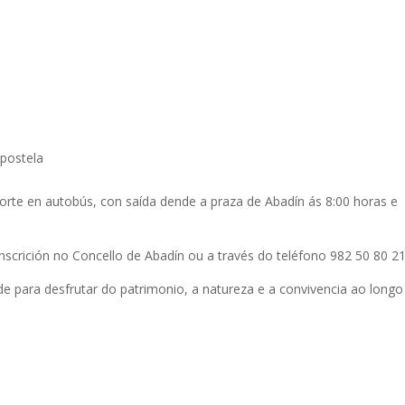
postela
orte en autobús, con saída dende a praza de Abadín ás 8:00 horas e
nscrición no Concello de Abadín ou a través do teléfono 982 50 80 21
ade para desfrutar do patrimonio, a natureza e a convivencia ao longo