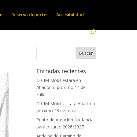
os
Reserva deportes
Accesibilidad
Entradas recientes
O CIM Móbil estará en
Abadón o próximo 14 de
xullo
O CIM Móbil visitará Abadín o
próximo 28 de maio
Punto de Atención á Infancia
para o curso 2026/2027
Andaina do Camiño de