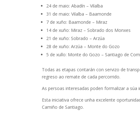
24 de maio: Abadín – Vilalba
31 de maio: Vilalba – Baamonde
7 de xuño: Baamonde – Miraz
14 de xuño: Miraz – Sobrado dos Monxes
21 de xuño: Sobrado – Arzúa
28 de xuño: Arzúa – Monte do Gozo
5 de xullo: Monte do Gozo – Santiago de Com
Todas as etapas contarán con servizo de transp
regreso ao remate de cada percorrido.
As persoas interesadas poden formalizar a súa i
Esta iniciativa ofrece unha excelente oportunid
Camiño de Santiago.