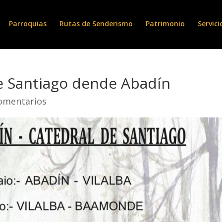
Parroquias
Rutas de Senderismo
Patrimonio
Servici
 Santiago dende Abadín
omentarios