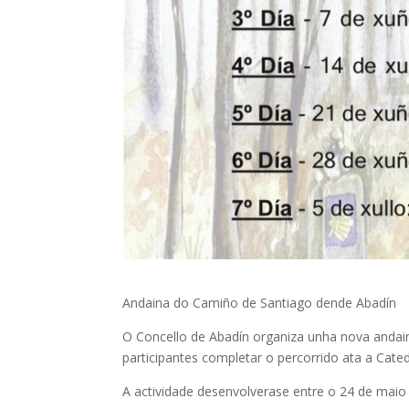
Andaina do Camiño de Santiago dende Abadín
O Concello de Abadín organiza unha nova andai
participantes completar o percorrido ata a Cate
A actividade desenvolverase entre o 24 de maio e