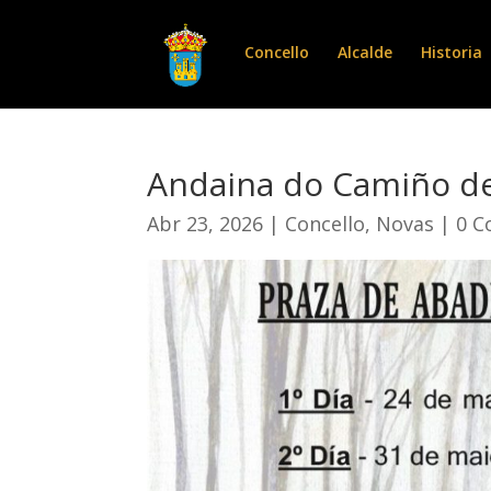
Concello
Alcalde
Historia
Andaina do Camiño de
Abr 23, 2026
|
Concello
,
Novas
|
0 C