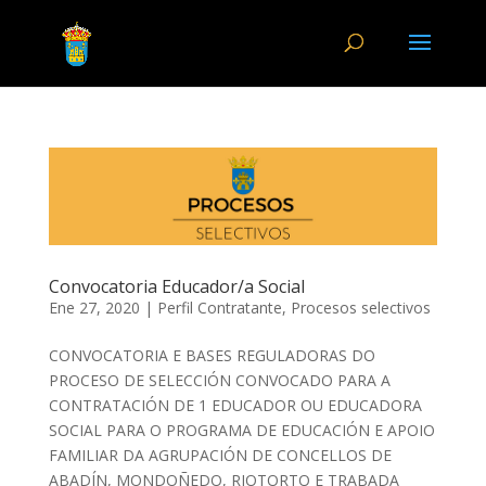
Convocatoria Educador/a Social
Ene 27, 2020
|
Perfil Contratante
,
Procesos selectivos
CONVOCATORIA E BASES REGULADORAS DO
PROCESO DE SELECCIÓN CONVOCADO PARA A
CONTRATACIÓN DE 1 EDUCADOR OU EDUCADORA
SOCIAL PARA O PROGRAMA DE EDUCACIÓN E APOIO
FAMILIAR DA AGRUPACIÓN DE CONCELLOS DE
ABADÍN, MONDOÑEDO, RIOTORTO E TRABADA