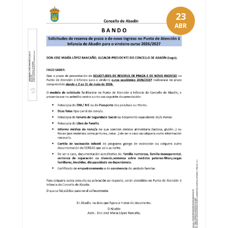
23
ABR