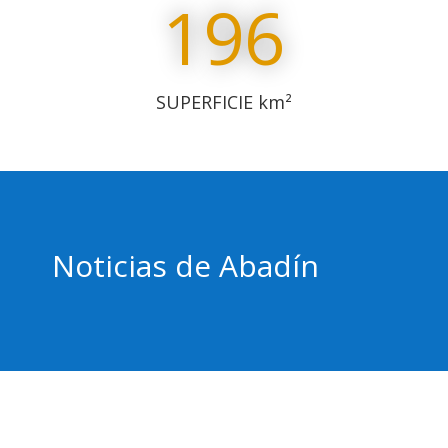
196
SUPERFICIE km²
Noticias de Abadín