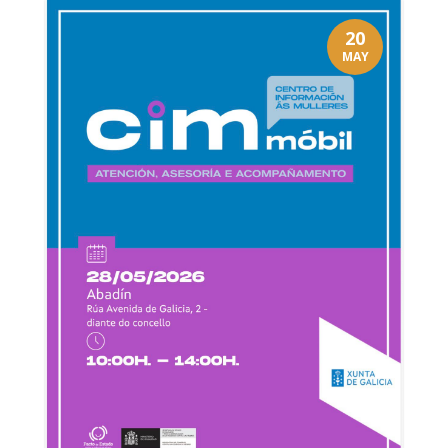
20
MAY