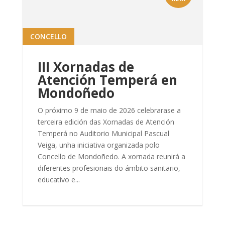
CONCELLO
III Xornadas de
Atención Temperá en
Mondoñedo
O próximo 9 de maio de 2026 celebrarase a
terceira edición das Xornadas de Atención
Temperá no Auditorio Municipal Pascual
Veiga, unha iniciativa organizada polo
Concello de Mondoñedo. A xornada reunirá a
diferentes profesionais do ámbito sanitario,
educativo e...