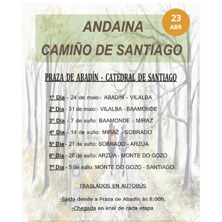
23
ABR