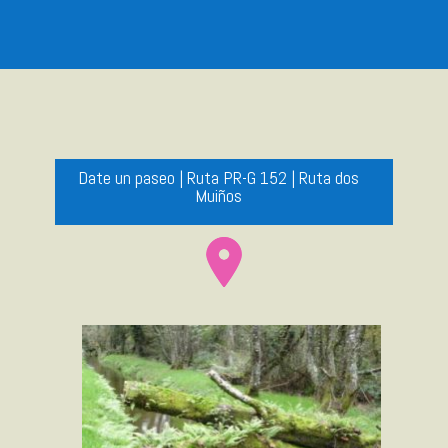
Date un paseo | Ruta PR-G 152 | Ruta dos
Muiños