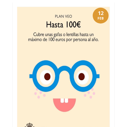
12
FEB