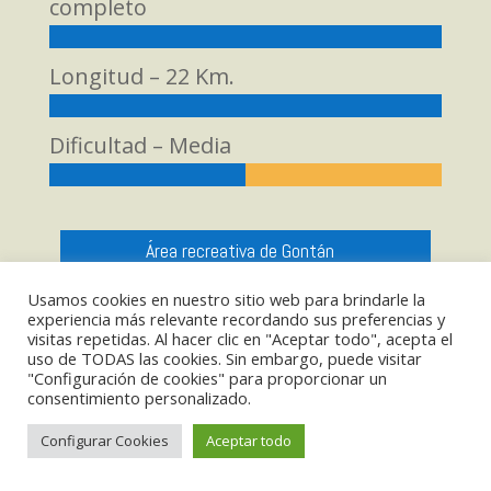
completo
Longitud – 22 Km.
Dificultad – Media
Área recreativa de Gontán
Usamos cookies en nuestro sitio web para brindarle la
experiencia más relevante recordando sus preferencias y
visitas repetidas. Al hacer clic en "Aceptar todo", acepta el
uso de TODAS las cookies. Sin embargo, puede visitar
"Configuración de cookies" para proporcionar un
consentimiento personalizado.
.
Configurar Cookies
Aceptar todo