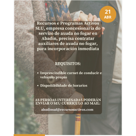
21
ABR