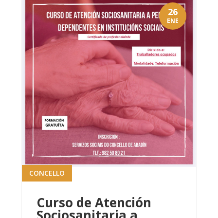
26
ENE
CONCELLO
Curso de Atención
Sociosanitaria a