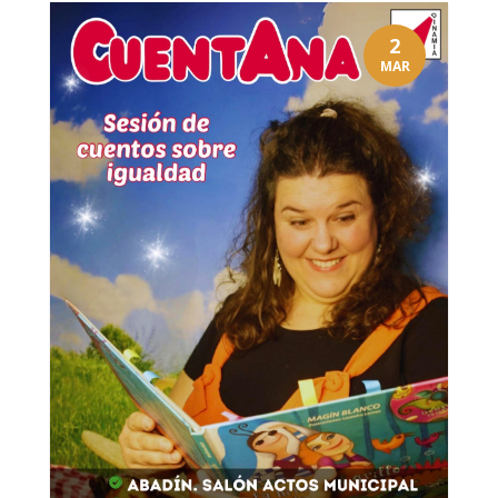
2
MAR