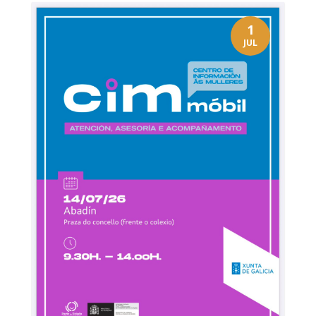
1
JUL