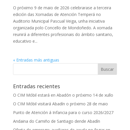
O próximo 9 de maio de 2026 celebrarase a terceira
edición das Xornadas de Atención Temperá no
Auditorio Municipal Pascual Veiga, unha iniciativa
organizada polo Concello de Mondoñedo. A xornada
reunirá a diferentes profesionais do ámbito sanitario,
educativo e...
« Entradas más antiguas
Entradas recientes
O CIM Móbil estará en Abadón o próximo 14 de xullo
O CIM Móbil visitará Abadín o próximo 28 de maio
Punto de Atención á Infancia para o curso 2026/2027
Andaina do Camiño de Santiago dende Abadín
Oferta de emprego: auxiliares de axuda no fogar en