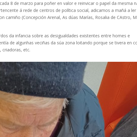
cada 8 de marzo para poñer en valor e reinvicar o papel da mesma n
rtencente á rede de centros de política social, adicamos a mañá a ler
iron camiño (Concepción Arenal, As dúas Marías, Rosalia de CAstro, M
ordos da infancia sobre as desigualdades existentes entre homes e
ntía de algunhas veciñas da súa zona loitando porque se tivera en c
criadoras, etc.