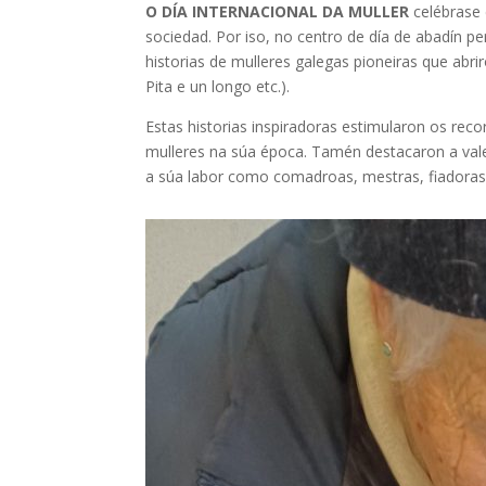
O DÍA INTERNACIONAL DA MULLER
celébrase 
sociedad. Por iso, no centro de día de abadín pe
historias de mulleres galegas pioneiras que abr
Pita e un longo etc.).
Estas historias inspiradoras estimularon os rec
mulleres na súa época. Tamén destacaron a vale
a súa labor como comadroas, mestras, fiadoras, 