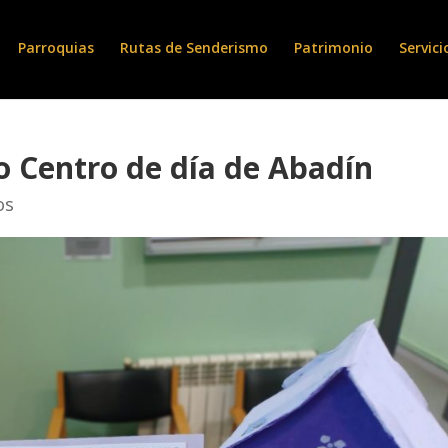
Parroquias
Rutas de Senderismo
Patrimonio
Servici
o Centro de día de Abadín
os