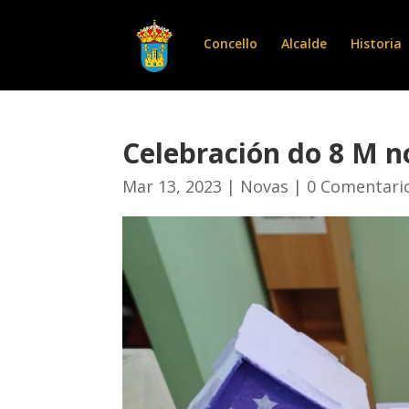
Concello
Alcalde
Historia
Celebración do 8 M n
Mar 13, 2023
|
Novas
|
0 Comentari