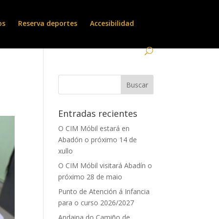
os
Reserva deportes
Accesibilidad
Entradas recientes
O CIM Móbil estará en
Abadón o próximo 14 de
xullo
O CIM Móbil visitará Abadín o
próximo 28 de maio
Punto de Atención á Infancia
para o curso 2026/2027
Andaina do Camiño de