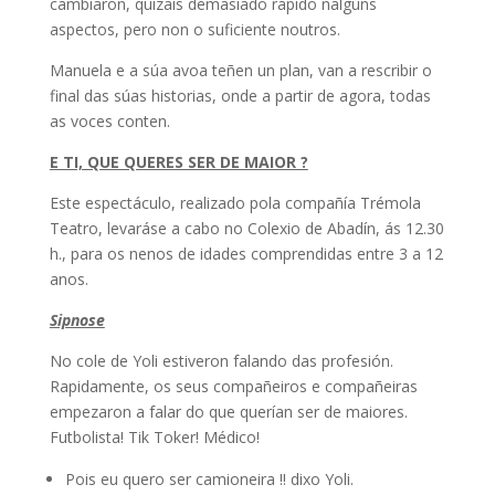
cambiaron, quizais demasiado rápido nalgúns
aspectos, pero non o suficiente noutros.
Manuela e a súa avoa teñen un plan, van a rescribir o
final das súas historias, onde a partir de agora, todas
as voces conten.
E TI, QUE QUERES SER DE MAIOR ?
Este espectáculo, realizado pola compañía Trémola
Teatro, levaráse a cabo no Colexio de Abadín, ás 12.30
h., para os nenos de idades comprendidas entre 3 a 12
anos.
Sipnose
No cole de Yoli estiveron falando das profesión.
Rapidamente, os seus compañeiros e compañeiras
empezaron a falar do que querían ser de maiores.
Futbolista! Tik Toker! Médico!
Pois eu quero ser camioneira !! dixo Yoli.