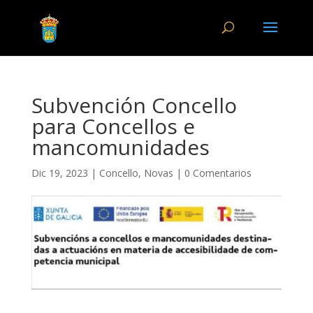
Subvención Concello
para Concellos e
mancomunidades
Dic 19, 2023
|
Concello
,
Novas
|
0 Comentarios