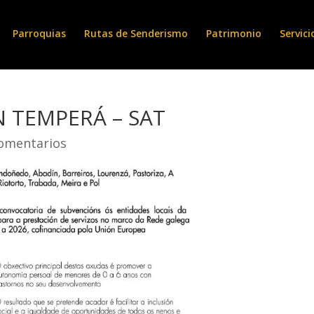
Parroquias
Rutas de Senderismo
Patrimonio
Servici
N TEMPERÁ – SAT
omentarios