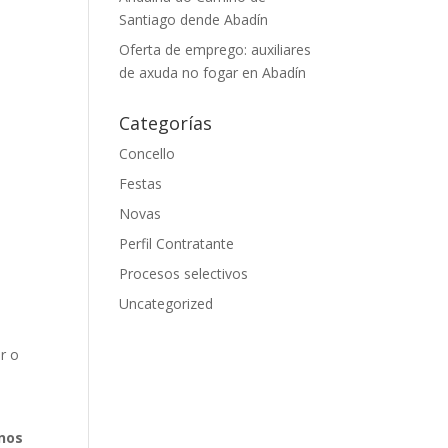
Santiago dende Abadín
Oferta de emprego: auxiliares
de axuda no fogar en Abadín
Categorías
Concello
Festas
Novas
Perfil Contratante
Procesos selectivos
Uncategorized
er o
rnos