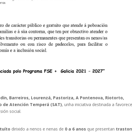
n, Barreiros, Lourenzá, Pastoriza, A Pontenova, Riotorto,
zo de Atención Temperá (SAT)
, unha iniciativa destinada a favorec
ión social.
tuíto
dirixido a nenos e nenas de
0 a 6 anos
que presentan
trasto