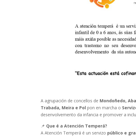
A agrupación de concellos de
Mondoñedo, Abadí
Trabada, Meira e Pol
pon en marcha o
Servi
desenvolvemento da infancia e promover a inclus
📌
Que é a Atención Temperá?
A Atención Temperá é un servizo
público e gra