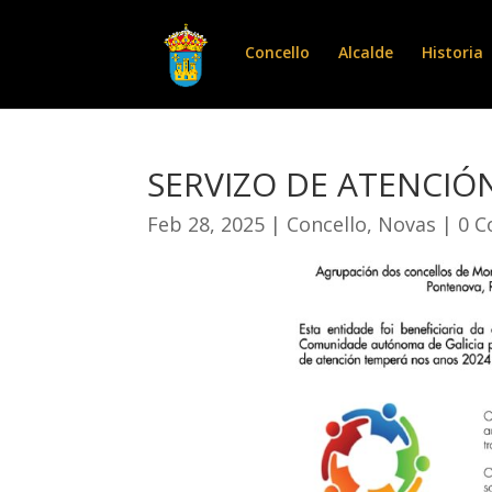
Concello
Alcalde
Historia
SERVIZO DE ATENCIÓ
Feb 28, 2025
|
Concello
,
Novas
|
0 C