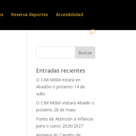
os
Reserva deportes
Accesibilidad
Entradas recientes
O CIM Móbil estará en
Abadón o próximo 14 de
xullo
O CIM Móbil visitará Abadín o
próximo 28 de maio
Punto de Atención á Infancia
para o curso 2026/2027
Andaina do Camiño de