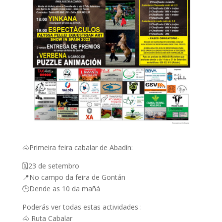
🐴Primeira feira cabalar de Abadín:
🗓️23 de setembro
📍No campo da feira de Gontán
🕒Dende as 10 da mañá
Poderás ver todas estas actividades :
🐴 Ruta Cabalar