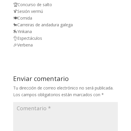
🏆Concurso de salto
🍹Sesión vermú
🍽️Comida
🐎Carreiras de andadura galega
🏇Yinkana
👌Espectáculos
🎉Verbena
Enviar comentario
Tu dirección de correo electrónico no será publicada.
Los campos obligatorios están marcados con
*