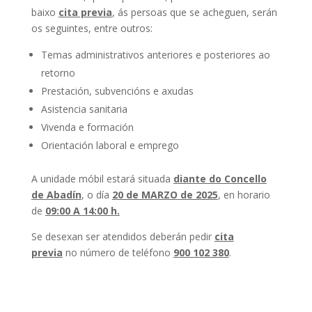
baixo
cita previa
, ás persoas que se acheguen, serán
os seguintes, entre outros:
Temas administrativos anteriores e posteriores ao
retorno
Prestación, subvencións e axudas
Asistencia sanitaria
Vivenda e formación
Orientación laboral e emprego
A unidade móbil estará situada
diante do Concello
de Abadín
, o día
20 de MARZO de 2025
, en horario
de
09:00 A 14:00 h.
Se desexan ser atendidos deberán pedir
cita
previa
no número de teléfono
900 102 380
.