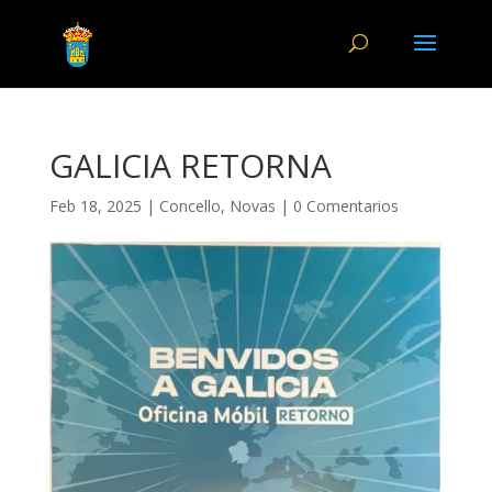
GALICIA RETORNA
Feb 18, 2025
|
Concello
,
Novas
|
0 Comentarios