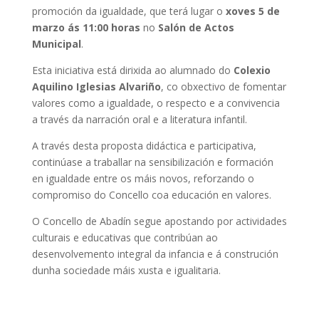
promoción da igualdade, que terá lugar o
xoves 5 de
marzo ás 11:00 horas
no
Salón de Actos
Municipal
.
Esta iniciativa está dirixida ao alumnado do
Colexio
Aquilino Iglesias Alvariño
, co obxectivo de fomentar
valores como a igualdade, o respecto e a convivencia
a través da narración oral e a literatura infantil.
A través desta proposta didáctica e participativa,
continúase a traballar na sensibilización e formación
en igualdade entre os máis novos, reforzando o
compromiso do Concello coa educación en valores.
O Concello de Abadín segue apostando por actividades
culturais e educativas que contribúan ao
desenvolvemento integral da infancia e á construción
dunha sociedade máis xusta e igualitaria.