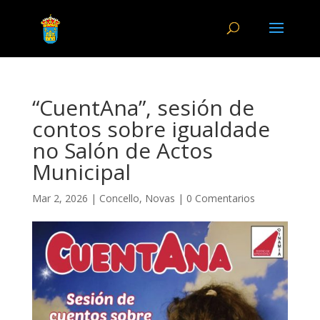
“CuentAna”, sesión de
contos sobre igualdade
no Salón de Actos
Municipal
Mar 2, 2026
|
Concello
,
Novas
|
0 Comentarios