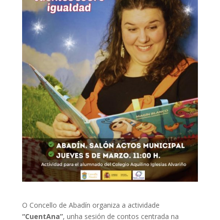
O Concello de Abadín organiza a actividade
“CuentAna”
, unha sesión de contos centrada na