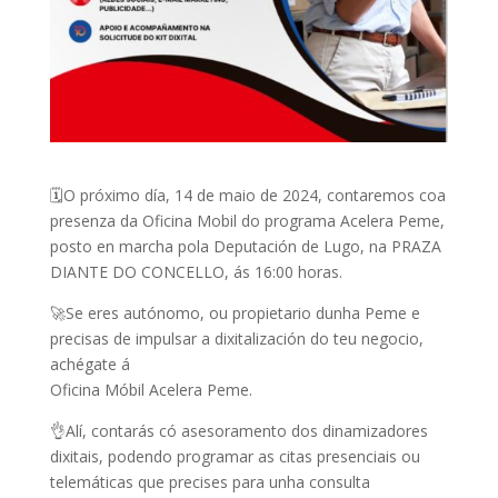
🗓O próximo día, 14 de maio de 2024, contaremos coa
presenza da Oficina Mobil do programa Acelera Peme,
posto en marcha pola Deputación de Lugo, na PRAZA
DIANTE DO CONCELLO, ás 16:00 horas.
🚀Se eres autónomo, ou propietario dunha Peme e
precisas de impulsar a dixitalización do teu negocio,
achégate á
Oficina Móbil Acelera Peme.
👌Alí, contarás có asesoramento dos dinamizadores
dixitais, podendo programar as citas presenciais ou
telemáticas que precises para unha consulta