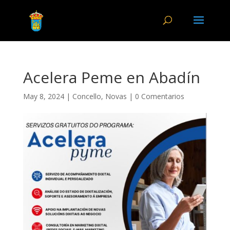
Acelera Peme en Abadín
May 8, 2024
|
Concello
,
Novas
|
0 Comentarios