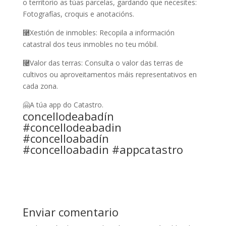
o territorio as túas parcelas, gardando que necesites:
Fotografías, croquis e anotacións.
⿣Xestión de inmobles: Recopila a información
catastral dos teus inmobles no teu móbil.
⿤Valor das terras: Consulta o valor das terras de
cultivos ou aproveitamentos máis representativos en
cada zona.
🤗A túa app do Catastro.
concellodeabadín
#concellodeabadin
#concelloabadín
#concelloabadin #appcatastro
Enviar comentario