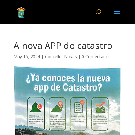
A nova APP do catastro
May 15, 2024
|
Concello
,
Novas
|
0 Comentarios