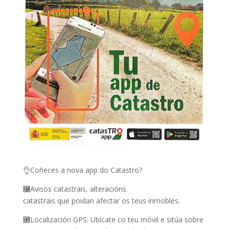
👌Coñeces a nova app do Catastro?
⿡Avisos catastrais, alteracións
catastrais que poidan afectar os teus inmobles.
⿢Localización GPS: Ubícate co teu móvil e sitúa sobre