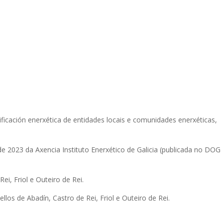
ificación enerxética de entidades locais e comunidades enerxéticas,
 2023 da Axencia Instituto Enerxético de Galicia (publicada no DOG
ei, Friol e Outeiro de Rei.
llos de Abadín, Castro de Rei, Friol e Outeiro de Rei.