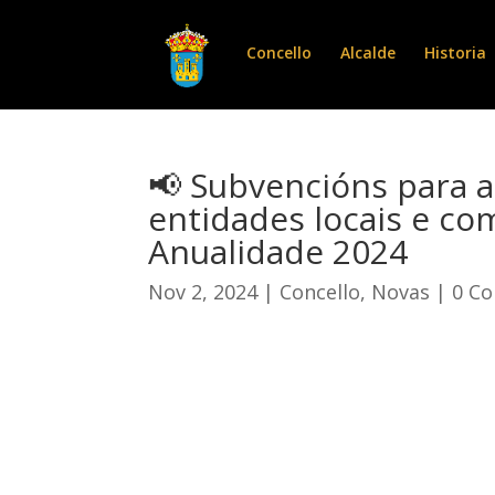
Concello
Alcalde
Historia
📢 Subvencións para a
entidades locais e co
Anualidade 2024
Nov 2, 2024
|
Concello
,
Novas
|
0 C