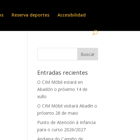
os
Reserva deportes
Accesibilidad
Entradas recientes
O CIM Móbil estará en
Abadón o próximo 14 de
xullo
O CIM Móbil visitará Abadín o
próximo 28 de maio
Punto de Atención á Infancia
para o curso 2026/2027
Andaina do Camiño de