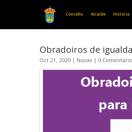
Concello
Alcalde
Historia
Obradoiros de iguald
Oct 21, 2020
|
Novas
|
0 Comentari