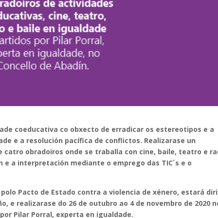
ade coeducativa co obxecto de erradicar os estereotipos e a
de e a resolución pacífica de conflictos. Realizarase un
catro obradoiros onde se traballa con cine, baile, teatro e ra
 e a interpretación mediante o emprego das TIC´s e o
polo Pacto de Estado contra a violencia de xénero, estará dir
iño, e realizarase do 26 de outubro ao 4 de novembro de 2020 n
por Pilar Porral, experta en igualdade.