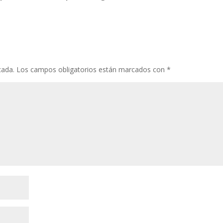
cada.
Los campos obligatorios están marcados con
*