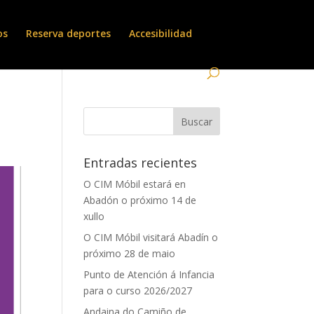
os
Reserva deportes
Accesibilidad
Entradas recientes
O CIM Móbil estará en
Abadón o próximo 14 de
xullo
O CIM Móbil visitará Abadín o
próximo 28 de maio
Punto de Atención á Infancia
para o curso 2026/2027
Andaina do Camiño de