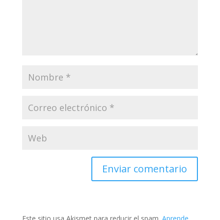
Este sitio usa Akismet para reducir el spam.
Aprende