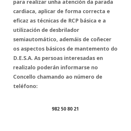
para realizar unha atención da parada
cardiaca, aplicar de forma correcta e
efi­caz as técnicas de RCP básica e a
utilización de des­brilador
semiautomático, ademáis de coñecer
os aspectos básicos de mantemento do
D.E.S.A. As persoas interesadas en
realizalo poderán informarse no
Concello chamando ao número de
teléfono:
982 50 80 21