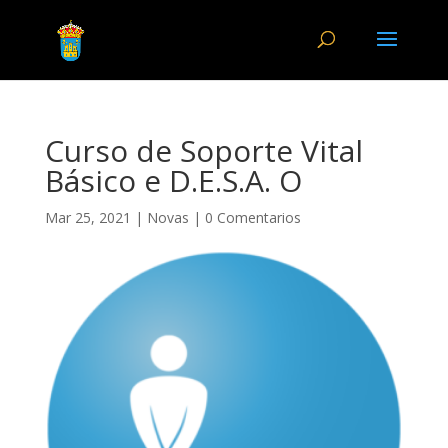
Curso de Soporte Vital
Básico e D.E.S.A. O
Mar 25, 2021
|
Novas
|
0 Comentarios