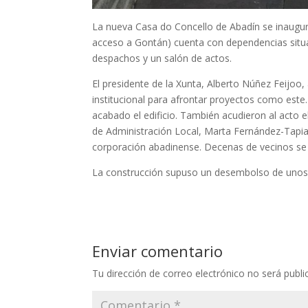
La nueva Casa do Concello de Abadín se inauguró 
acceso a Gontán) cuenta con dependencias situad
despachos y un salón de actos.
El presidente de la Xunta, Alberto Núñez Feijoo, 
institucional para afrontar proyectos como este.
acabado el edificio. También acudieron al acto el
de Administración Local, Marta Fernández-Tapias
corporación abadinense. Decenas de vecinos se 
La construcción supuso un desembolso de unos 
Enviar comentario
Tu dirección de correo electrónico no será publi