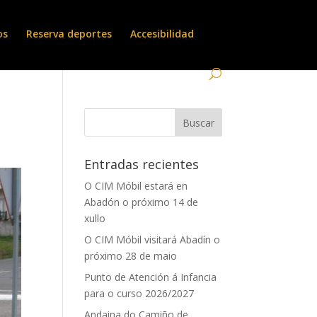
os
Reserva deportes
Accesibilidad
Entradas recientes
O CIM Móbil estará en
Abadón o próximo 14 de
xullo
O CIM Móbil visitará Abadín o
próximo 28 de maio
Punto de Atención á Infancia
para o curso 2026/2027
Andaina do Camiño de