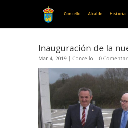
Concello
Alcalde
Historia
Inauguración de la nu
Mar 4, 2019
|
Concello
|
0 Comentar