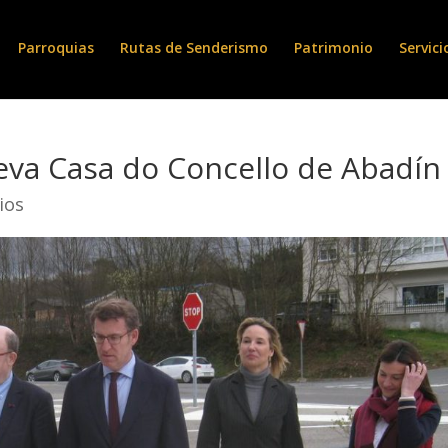
Parroquias
Rutas de Senderismo
Patrimonio
Servici
eva Casa do Concello de Abadín
ios