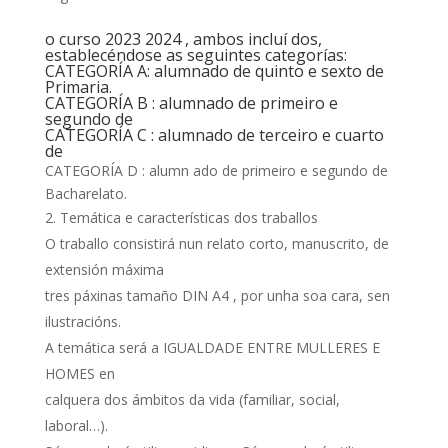
o curso 2023 2024 , ambos incluí dos,
establecéndose as seguintes categorías:
CATEGORÍA A: alumnado de quinto e sexto de
Primaria.
CATEGORÍA B : alumnado de primeiro e
segundo de
CATEGORÍA C : alumnado de terceiro e cuarto
de
CATEGORÍA D : alumn ado de primeiro e segundo de
Bacharelato.
Temática e características dos traballos
O traballo consistirá nun relato corto, manuscrito, de
extensión máxima
tres páxinas tamaño DIN A4 , por unha soa cara, sen
ilustracións.
A temática será a IGUALDADE ENTRE MULLERES E
HOMES en
calquera dos ámbitos da vida (familiar, social,
laboral…).