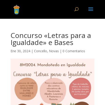
Concurso «Letras para a
Igualdade» e Bases
Ene 30, 2024
|
Concello
,
Novas
|
0 Comentarios