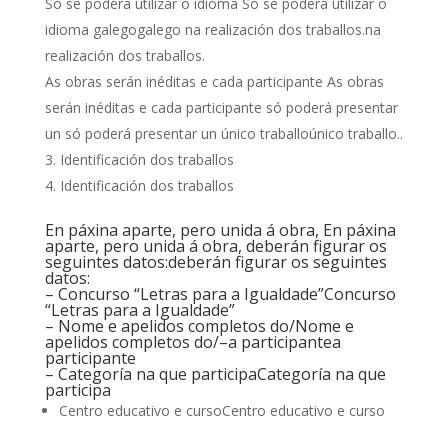
Só se poderá utilizar o idioma Só se poderá utilizar o
idioma galegogalego na realización dos traballos.na
realización dos traballos.
As obras serán inéditas e cada participante As obras
serán inéditas e cada participante só poderá presentar
un só poderá presentar un único traballoúnico traballo..
Identificación dos traballos
Identificación dos traballos
En páxina aparte, pero unida á obra, En páxina
aparte, pero unida á obra, deberán figurar os
seguintes datos:deberán figurar os seguintes
datos:
– Concurso “Letras para a Igualdade”Concurso
“Letras para a Igualdade”
– Nome e apelidos completos do/Nome e
apelidos completos do/–a participantea
participante
– Categoría na que participaCategoría na que
participa
Centro educativo e cursoCentro educativo e curso