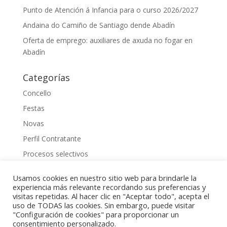
Punto de Atención á Infancia para o curso 2026/2027
Andaina do Camiño de Santiago dende Abadín
Oferta de emprego: auxiliares de axuda no fogar en
Abadín
Categorías
Concello
Festas
Novas
Perfil Contratante
Procesos selectivos
Uncategorized
Usamos cookies en nuestro sitio web para brindarle la
experiencia más relevante recordando sus preferencias y
visitas repetidas. Al hacer clic en "Aceptar todo", acepta el
uso de TODAS las cookies. Sin embargo, puede visitar
"Configuración de cookies" para proporcionar un
2023 Gestionado por
Raquel Cuadrado
consentimiento personalizado.