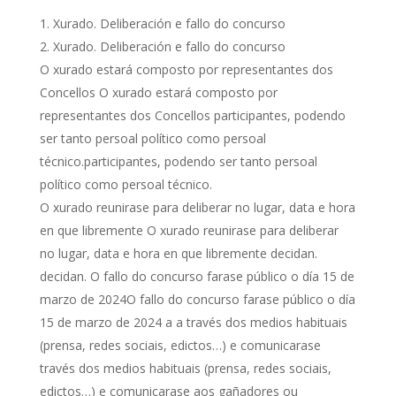
Xurado. Deliberación e fallo do concurso
Xurado. Deliberación e fallo do concurso
O xurado estará composto por representantes dos
Concellos O xurado estará composto por
representantes dos Concellos participantes, podendo
ser tanto persoal político como persoal
técnico.participantes, podendo ser tanto persoal
político como persoal técnico.
O xurado reunirase para deliberar no lugar, data e hora
en que libremente O xurado reunirase para deliberar
no lugar, data e hora en que libremente decidan.
decidan. O fallo do concurso farase público o día 15 de
marzo de 2024O fallo do concurso farase público o día
15 de marzo de 2024 a a través dos medios habituais
(prensa, redes sociais, edictos…) e comunicarase
través dos medios habituais (prensa, redes sociais,
edictos…) e comunicarase aos gañadores ou