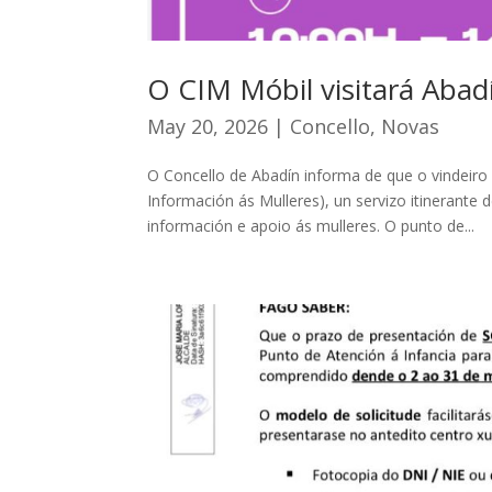
O CIM Móbil visitará Abad
May 20, 2026
|
Concello
,
Novas
O Concello de Abadín informa de que o vindeiro
Información ás Mulleres), un servizo itinerant
información e apoio ás mulleres. O punto de...