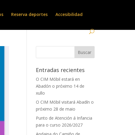
os
Reserva deportes
Accesibilidad
Entradas recientes
O CIM Móbil estará en
Abadón o próximo 14 de
xullo
O CIM Móbil visitará Abadín o
próximo 28 de maio
Punto de Atención á Infancia
para o curso 2026/2027
Andaina do Camiño de