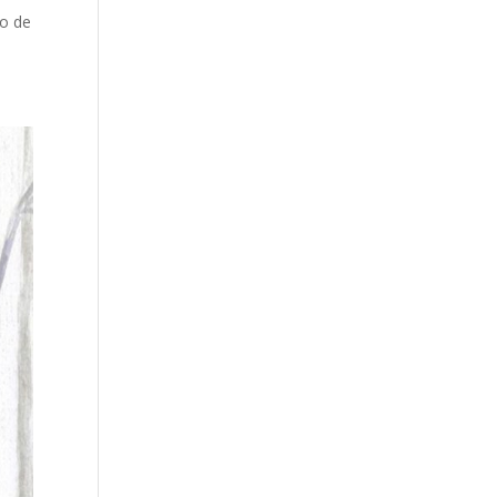
io de