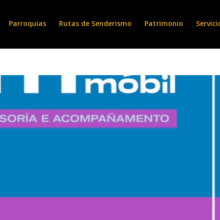
Parroquias
Rutas de Senderismo
Patrimonio
Servici