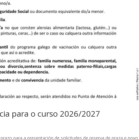
cia para o curso 2026/2027
prazo para a presentación de solicitudes de reserva de praza e novo