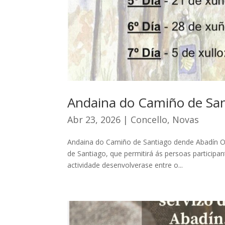
Andaina do Camiño de Sa
Abr 23, 2026
|
Concello
,
Novas
Andaina do Camiño de Santiago dende Abadín O
de Santiago, que permitirá ás persoas participa
actividade desenvolverase entre o...