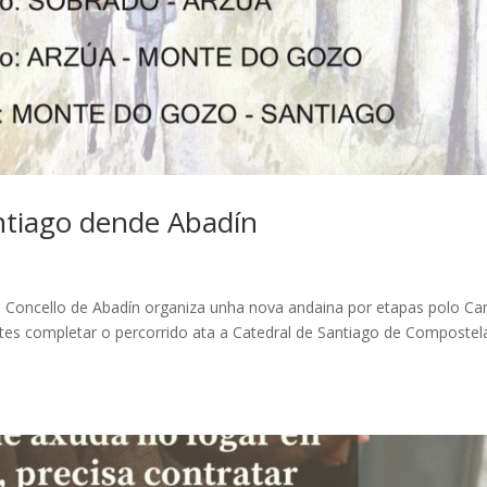
ntiago dende Abadín
 Concello de Abadín organiza unha nova andaina por etapas polo C
ntes completar o percorrido ata a Catedral de Santiago de Compostel