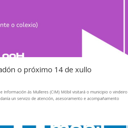
adón o próximo 14 de xullo
 Información ás Mulleres (CIM) Móbil visitará o municipio o vindeiro
idadanía un servizo de atención, asesoramento e acompañamento