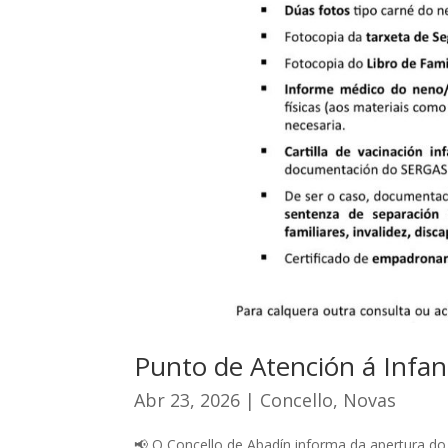
Punto de Atención á Infan
Abr 23, 2026
|
Concello
,
Novas
📢 O Concello de Abadín informa da apertura do 