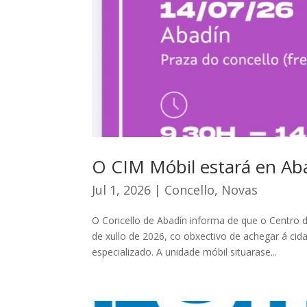
O CIM Móbil estará en Ab
Jul 1, 2026
|
Concello
,
Novas
O Concello de Abadín informa de que o Centro de
de xullo de 2026, co obxectivo de achegar á c
especializado. A unidade móbil situarase...