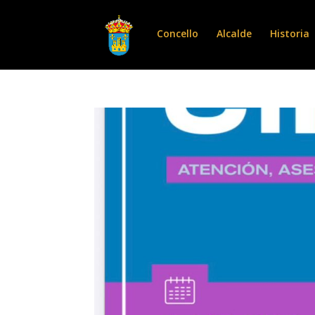
Concello
Alcalde
Historia