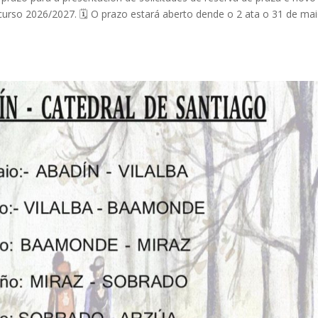
curso 2026/2027. 🗓️ O prazo estará aberto dende o 2 ata o 31 de ma