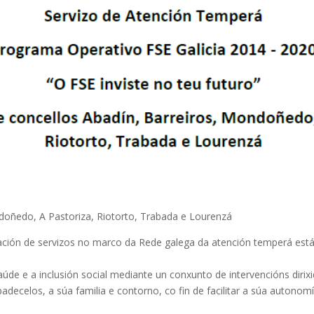
doñedo, A Pastoriza, Riotorto, Trabada e Lourenzá
tación de servizos no marco da Rede galega da atención temperá es
.
úde e a inclusión social mediante un conxunto de intervencións dirix
ecelos, a súa familia e contorno, co fin de facilitar a súa autonomía