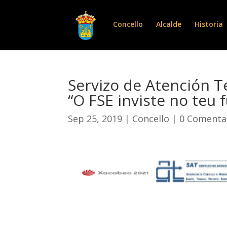
Concello
Alcalde
Historia
Servizo de Atención T
“O FSE inviste no teu 
Sep 25, 2019
|
Concello
|
0 Comenta