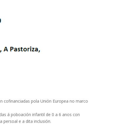
tán cofinanciadas pola Unión Europea no marco
idas á poboación infantil de 0 a 6 anos con
 persoal e a dita inclusión.