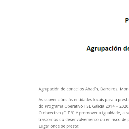
Agrupación de concellos Abadín, Barreiros, Mon
As subvencións ás entidades locais para a pres
do Programa Operativo FSE Galicia 2014 – 2020
O obxectivo (O.T.9) é promover a igualdade, a sa
trastornos do desenvolvemento ou en risco de pad
Lugar onde se presta: