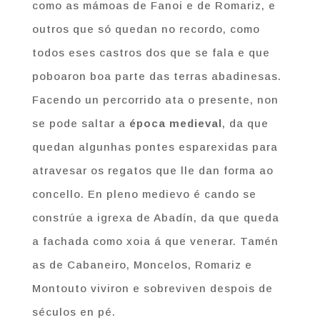
como as mámoas de Fanoi e de Romariz, e
outros que só quedan no recordo, como
todos eses castros dos que se fala e que
poboaron boa parte das terras abadinesas.
Facendo un percorrido ata o presente, non
se pode saltar a
época medieval
, da que
quedan algunhas pontes esparexidas para
atravesar os regatos que lle dan forma ao
concello. En pleno medievo é cando se
constrúe a igrexa de Abadín, da que queda
a fachada como xoia á que venerar. Tamén
as de Cabaneiro, Moncelos, Romariz e
Montouto viviron e sobreviven despois de
séculos en pé.