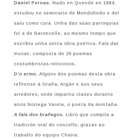
Daniel Pernas.
Nado en Quende en 1884,
estudou no seminario de Mondoñedo e del
saíu como cura. Unha das súas parroquias
foi a de Baroncelle, ao mesmo tempo que
escribiu unha única obra poética,
Fala das
musas
, composta de 26 poemas
costumbristas relixiosos.
D’o ermo.
Algúns dos poemas desta obra
refírense á Graña, Argán e aos seus
arredores, onde impartiu clases durante
anos Noriega Varela, o poeta da montaña.
A fala dos brañegos.
Libro que compila a
tradición oral do concello, grazas ao
traballo do equipo Chaira.