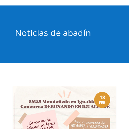
Noticias de abadín
18
FEB