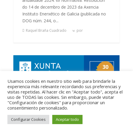
anualidade 2024. 📜 Normativa: Resolución
do 14 de decembro de 2023 da Axencia
Instituto Enerxético de Galicia (publicada no
DOG núm. 244, o...
Raquel Braña Cuadrado
por
30
JUL
Usamos cookies en nuestro sitio web para brindarle la
experiencia más relevante recordando sus preferencias y
visitas repetidas. Al hacer clic en "Aceptar todo", acepta el
uso de TODAS las cookies. Sin embargo, puede visitar
"Configuración de cookies" para proporcionar un
consentimiento personalizado.
Configurar Cookies
Aceptar todo
CONCELLO