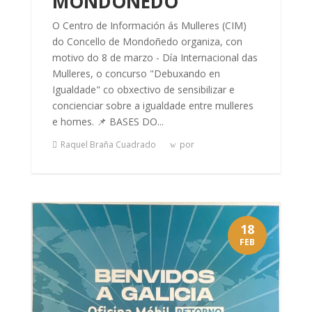
MONDOÑEDO
O Centro de Información ás Mulleres (CIM)
do Concello de Mondoñedo organiza, con
motivo do 8 de marzo - Día Internacional das
Mulleres, o concurso "Debuxando en
Igualdade" co obxectivo de sensibilizar e
concienciar sobre a igualdade entre mulleres
e homes. 📌 BASES DO...
Raquel Braña Cuadrado
por
18
FEB