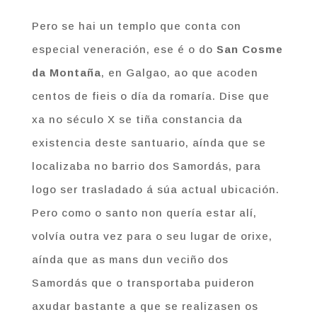
Pero se hai un templo que conta con
especial veneración, ese é o do
San Cosme
da Montaña
, en Galgao, ao que acoden
centos de fieis o día da romaría. Dise que
xa no século X se tiña constancia da
existencia deste santuario, aínda que se
localizaba no barrio dos Samordás, para
logo ser trasladado á súa actual ubicación.
Pero como o santo non quería estar alí,
volvía outra vez para o seu lugar de orixe,
aínda que as mans dun veciño dos
Samordás que o transportaba puideron
axudar bastante a que se realizasen os