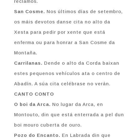
reclamos.
San Cosme.
Nos últimos días de setembro,
os máis devotos danse cita no alto da
Xesta para pedir por xente que está
enferma ou para honrar a San Cosme da
Montaña.
Carrilanas.
Dende o alto da Corda baixan
estes pequenos vehículos ata o centro de
Abadín. A súa cita celébrase no verán.
CANTO CONTO
O boi da Arca.
No lugar da Arca, en
Montouto, din que está enterrada a pel dun
boi mouro cuberta de ouro.
Pozo do Encanto.
En Labrada din que