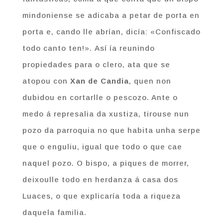
mindoniense se adicaba a petar de porta en
porta e, cando lle abrían, dicía: «Confiscado
todo canto ten!». Así ía reunindo
propiedades para o clero, ata que se
atopou con
Xan de Candia
, quen non
dubidou en cortarlle o pescozo. Ante o
medo á represalia da xustiza, tirouse nun
pozo da parroquia no que habita unha serpe
que o enguliu, igual que todo o que cae
naquel pozo. O bispo, a piques de morrer,
deixoulle todo en herdanza á casa dos
Luaces, o que explicaría toda a riqueza
daquela familia.