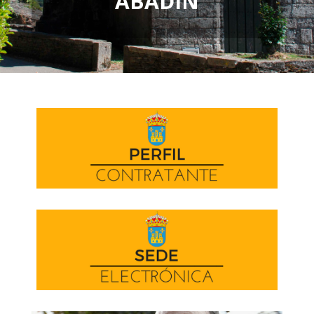
ABADÍN