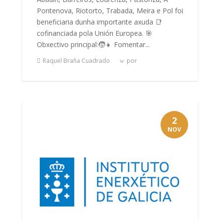
Pontenova, Riotorto, Trabada, Meira e Pol foi
beneficiaria dunha importante axuda 📑
cofinanciada pola Unión Europea. 🎯
Obxectivo principal:🧒👧 Fomentar...
Raquel Braña Cuadrado
por
2
NOV