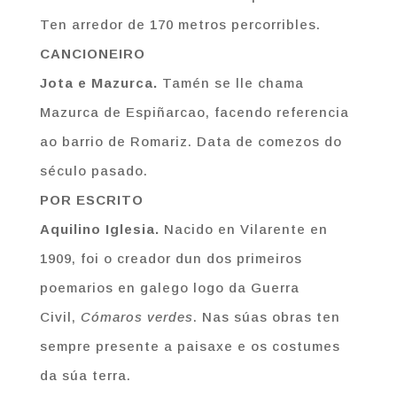
Ten arredor de 170 metros percorribles.
CANCIONEIRO
Jota e Mazurca.
Tamén se lle chama
Mazurca de Espiñarcao, facendo referencia
ao barrio de Romariz. Data de comezos do
século pasado.
POR ESCRITO
Aquilino Iglesia.
Nacido en Vilarente en
1909, foi o creador dun dos primeiros
poemarios en galego logo da Guerra
Civil,
Cómaros verdes
. Nas súas obras ten
sempre presente a paisaxe e os costumes
da súa terra.