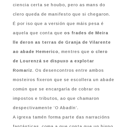
ciencia certa se houbo, pero as mans do
clero queda de manifesto que si chegaron.
É por iso que a versión que máis pesa é
aquela que conta que
os frades de Meira
lle deron as terras de Granja de Vilarente
ao abade Hemerico
, mentres que
o clero
de Lourenzá se dispuxo a explotar
Romariz
. Os desencontros entre ambos
mosteiros fixeron que se escollera un abade
común que se encargaría de cobrar os
impostos e tributos, ao que chamaron
despectivamente ‘O Abadín’.
A igrexa tamén forma parte das narracións
fantásticas, coma a que conta que un bispo