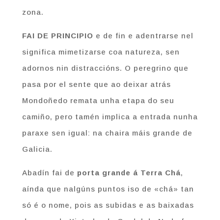
zona.
FAI DE PRINCIPIO
e de fin e adentrarse nel
significa mimetizarse coa natureza, sen
adornos nin distraccións. O peregrino que
pasa por el sente que ao deixar atrás
Mondoñedo remata unha etapa do seu
camiño, pero tamén implica a entrada nunha
paraxe sen igual: na chaira máis grande de
Galicia.
Abadín fai de
porta grande á Terra Chá
,
aínda que nalgúns puntos iso de «chá» tan
só é o nome, pois as subidas e as baixadas