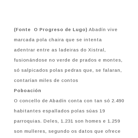
(Fonte O Progreso de Lugo)
Abadín vive
marcada pola chaira que se intenta
adentrar entre as ladeiras do Xistral,
fusionándose no verde de prados e montes,
só salpicados polas pedras que, se falaran,
contarían miles de contos
Poboación
O concello de Abadín conta con tan só 2.490
habitantes espallados polas súas 19
parroquias. Deles, 1.231 son homes e 1.259
son mulleres, segundo os datos que ofrece