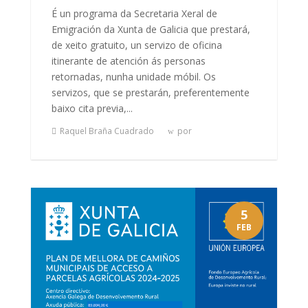
É un programa da Secretaria Xeral de
Emigración da Xunta de Galicia que prestará,
de xeito gratuito, un servizo de oficina
itinerante de atención ás personas
retornadas, nunha unidade móbil. Os
servizos, que se prestarán, preferentemente
baixo cita previa,...
Raquel Braña Cuadrado
por
5
FEB