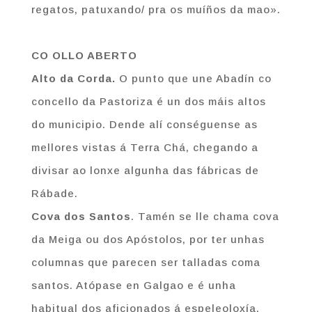
regatos, patuxando/ pra os muíños da mao».
CO OLLO ABERTO
Alto da Corda.
O punto que une Abadín co
concello da Pastoriza é un dos máis altos
do municipio. Dende alí conséguense as
mellores vistas á Terra Chá, chegando a
divisar ao lonxe algunha das fábricas de
Rábade.
Cova dos Santos
. Tamén se lle chama cova
da Meiga ou dos Apóstolos, por ter unhas
columnas que parecen ser talladas coma
santos. Atópase en Galgao e é unha
habitual dos aficionados á espeleoloxía.