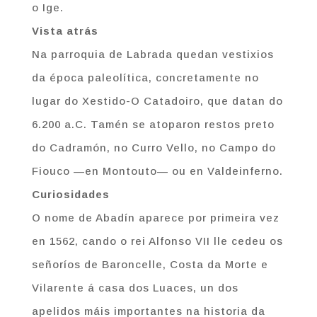
o Ige.
Vista atrás
Na parroquia de Labrada quedan vestixios
da época paleolítica, concretamente no
lugar do Xestido-O Catadoiro, que datan do
6.200 a.C. Tamén se atoparon restos preto
do Cadramón, no Curro Vello, no Campo do
Fiouco —en Montouto— ou en Valdeinferno.
Curiosidades
O nome de Abadín aparece por primeira vez
en 1562, cando o rei Alfonso VII lle cedeu os
señoríos de Baroncelle, Costa da Morte e
Vilarente á casa dos Luaces, un dos
apelidos máis importantes na historia da