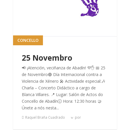
CONCELLO
25 Novembro
📢 ¡Atención, veciñanza de Abadín! 💜✋ 📅 25
de Novembro🟣 Día Internacional contra a
Violencia de Xénero 🎤 Actividade especial:🎶
Charla – Concerto Didáctico a cargo de
Blanca Villares. 📍 Lugar: Salón de Actos do
Concello de Abadín🕧 Hora: 12:30 horas 🤝
Únete a nós nesta...
Raquel Braña Cuadrado
por